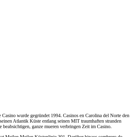
te Casino wurde gegründet 1994. Casinos en Carolina del Norte den
seinen Atlantik Küste entlang seinen MIT traumhaften stranden
e beabsichtigen, ganze mueren verbringen Zeit im Casino.
at Meilen Meilen Küstenlinie 301. Darüber hinaus sombrero de