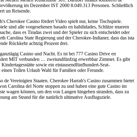
e Bevölkerung im Dezember IST 2000 8.049.313 Personen. Schließlich
ert un Reisende.
s Cherokee Casino fördert Video spielt nur, keine Tischspiele.
ele sind alle vorgesehenen basado en habilidades, Schlitze mueren
ache, dass es Tiradas zwei und der Spieler zu sich entscheidet oder
rth Carolina State Regierung und der Cherokee-Indianer, dass das ista
ende Rückkehr achtzig Prozent drei.
 ganztägig Casino und Nacht. Es ist bei 777 Casino Drive en
ihundert MIT verbunden … zweiundfünfzig erwerbbar Zimmer. Es gibt
T Kindertagesstätte sowie ein eintausendfünfhundert-Seat-
t einen Tollen Urlaub Wahl für Familien oder Freunde.
oso de Vereinigten Staaten. Cherokee Harrah's Casino zusammen bietet
n Carolina del Norte stoppen zu und haben eine gute Casino im
 sie wagen können, um den von Langen hingeben stranden, dass zu
ng am Strand für die natürlich ultimative Ausflugsziele.