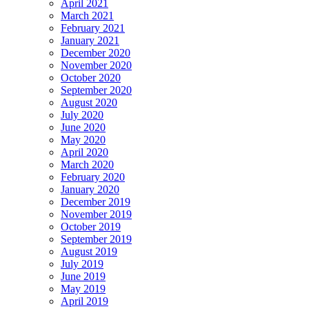
April 2021
March 2021
February 2021
January 2021
December 2020
November 2020
October 2020
September 2020
August 2020
July 2020
June 2020
May 2020
April 2020
March 2020
February 2020
January 2020
December 2019
November 2019
October 2019
September 2019
August 2019
July 2019
June 2019
May 2019
April 2019