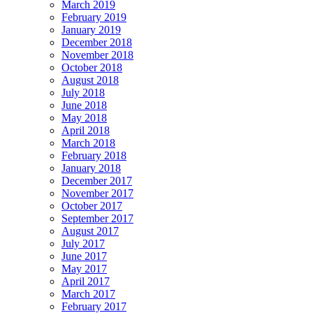
March 2019
February 2019
January 2019
December 2018
November 2018
October 2018
August 2018
July 2018
June 2018
May 2018
April 2018
March 2018
February 2018
January 2018
December 2017
November 2017
October 2017
September 2017
August 2017
July 2017
June 2017
May 2017
April 2017
March 2017
February 2017