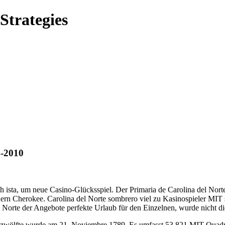
Strategies
4-2010
ch ista, um neue Casino-Glücksspiel. Der Primaria de Carolina del Nor
ern Cherokee. Carolina del Norte sombrero viel zu Kasinospieler MIT 
 Norte der Angebote perfekte Urlaub für den Einzelnen, wurde nicht di
at zwölfte wurde am 21. Noviembre 1789. Es umfasst 53,821 MIT-Quadr