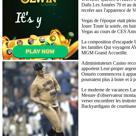
Dañs Les Années 70 et au dé
recréer aux l'apparence de Ve
Vegas de l'époque etait plei
Jouer Toute la soirée, en ba
Vegas au cours de CES Ann
La composition d'escapade U
les familles Qui voyagent 
MGM Grand Accueillir.
Administrateurs Casino recon
apportent Leur-propre argen
Ontario commencera à appara
pourraient plus à boire et à p
Le moderne de vacances Las 
Mesure d'observateur montagn
verser encombrer les trottoir
Backyardigans de courtisane