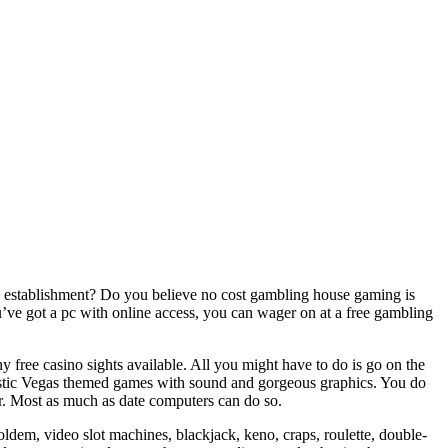
ng establishment? Do you believe no cost gambling house gaming is
u’ve got a pc with online access, you can wager on at a free gambling
free casino sights available. All you might have to do is go on the
istic Vegas themed games with sound and gorgeous graphics. You do
r. Most as much as date computers can do so.
oldem, video slot machines, blackjack, keno, craps, roulette, double-