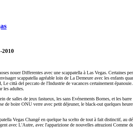
gas
0-2010
ses nouer Differentes avec une scappatella à Las Vegas. Certaines pers
envisager scappatella agréable loin de La Demeure avec les enfants quan
, Le città del peccato de l'Industrie de vacances certainement épanouie.
r les adultes.
lein de salles de jeux fastueux, les sans Evénements Bornes, et les barr
isse de boire ONU verre avec petit déjeuner, le black-out quelques heure
tella Vegas Changé en quelque ha scelto de tout à fait distinctif, au 
oyagent avec L'Autre, avec l'apparizione de nouvelles attrazioni C