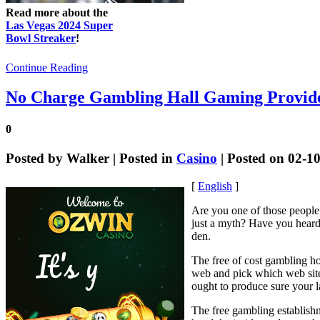
Read more about the
Las Vegas 2024 Super
Bowl Streaker
!
Continue Reading
No Charge Gambling Hall Gaming Provides
0
Posted by
Walker
| Posted in
Casino
| Posted on 02-1
[
English
]
Are you one of those people
just a myth? Have you heard 
den.
The free of cost gambling ho
web and pick which web site
ought to produce sure your 
The free gambling establishm