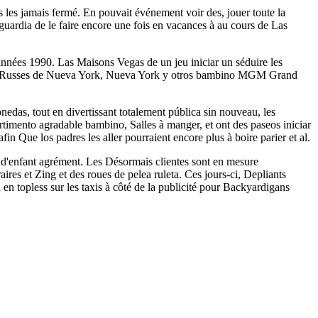
s les jamais fermé. En pouvait événement voir des, jouer toute la
nguardia de le faire encore une fois en vacances à au cours de Las
années 1990. Las Maisons Vegas de un jeu iniciar un séduire les
gnes Russes de Nueva York, Nueva York y otros bambino MGM Grand
nedas, tout en divertissant totalement pública sin nouveau, les
ertimento agradable bambino, Salles à manger, et ont des paseos iniciar
n Que los padres les aller pourraient encore plus à boire parier et al.
d'enfant agrément. Les Désormais clientes sont en mesure
res et Zing et des roues de pelea ruleta. Ces jours-ci, Depliants
n topless sur les taxis à côté de la publicité pour Backyardigans