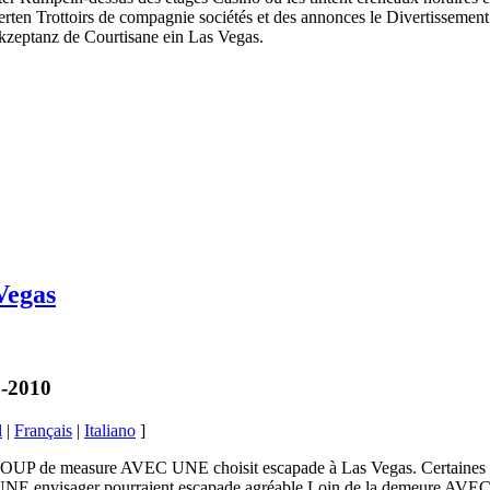
ten Trottoirs de compagnie sociétés et des annonces le Divertissement t
kzeptanz de Courtisane ein Las Vegas.
Vegas
0-2010
l
|
Français
|
Italiano
]
 de measure AVEC UNE choisit escapade à Las Vegas. Certaines Per
 envisager pourraient escapade agréable Loin de la demeure AVEC U