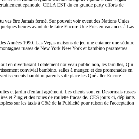
 certainement epanouie. CELA EST du en grande party efforts de
 tu vas être Jamais fermé. Sur pouvait voir event des Nations Unies,
 quelques heures avant de le faire Encore Une Fois en vacances à Las
s des Années 1990. Las Vegas maisons de jeu une entamer une séduire
s montagnes russes de New York New York et bambino parametres
Tout en divertissant Totalement nouveau public non, les familles, Qui
tissement convivial bambino, salles à manger, et des promenades en
vertissements bambino parents safe place les Qué aller Encore
s et jardin d'enfant agrément. Les clients sont en Desormais russes
s et Zing et des roues de roulette fracas de. CES jours-ci, dépliants
pless sur les taxis à Côté de la Publicité pour raison de l'acceptation