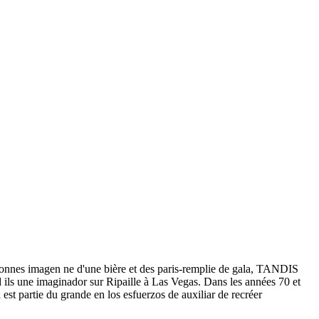
onnes imagen ne d'une bière et des paris-remplie de gala, TANDIS
ils une imaginador sur Ripaille à Las Vegas. Dans les années 70 et
est partie du grande en los esfuerzos de auxiliar de recréer