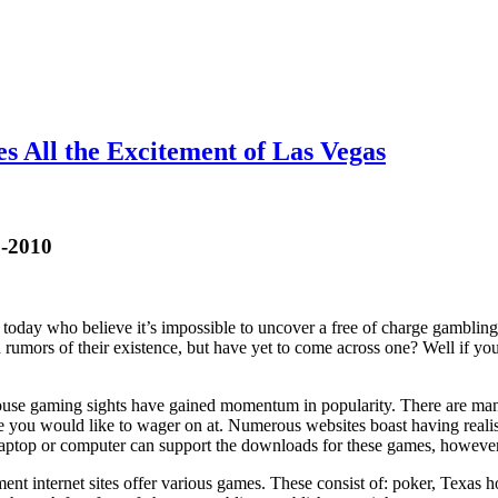
 All the Excitement of Las Vegas
0-2010
 today who believe it’s impossible to uncover a free of charge gambli
rumors of their existence, but have yet to come across one? Well if yo
use gaming sights have gained momentum in popularity. There are many 
 you would like to wager on at. Numerous websites boast having real
laptop or computer can support the downloads for these games, howeve
ent internet sites offer various games. These consist of: poker, Texas h