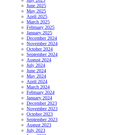
July 2025
June 2025
May 2025
April 2025
March 2025
February 2025
January 2025
December 2024
November 2024
October 2024
September 2024
August 2024
July 2024
June 2024
May 2024
April 2024
March 2024
February 2024
January 2024
December 2023
November 2023
October 2023
September 2023
August 2023
July 2023