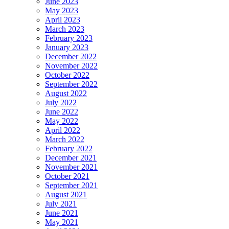
June 2023
May 2023
April 2023
March 2023
February 2023
January 2023
December 2022
November 2022
October 2022
September 2022
August 2022
July 2022
June 2022
May 2022
April 2022
March 2022
February 2022
December 2021
November 2021
October 2021
September 2021
August 2021
July 2021
June 2021
May 2021