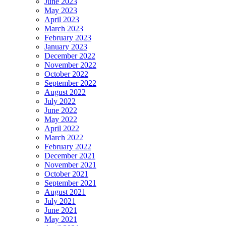
June 2023
May 2023
April 2023
March 2023
February 2023
January 2023
December 2022
November 2022
October 2022
September 2022
August 2022
July 2022
June 2022
May 2022
April 2022
March 2022
February 2022
December 2021
November 2021
October 2021
September 2021
August 2021
July 2021
June 2021
May 2021