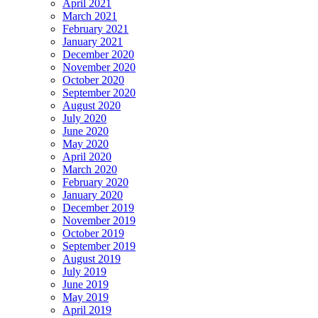
April 2021
March 2021
February 2021
January 2021
December 2020
November 2020
October 2020
September 2020
August 2020
July 2020
June 2020
May 2020
April 2020
March 2020
February 2020
January 2020
December 2019
November 2019
October 2019
September 2019
August 2019
July 2019
June 2019
May 2019
April 2019