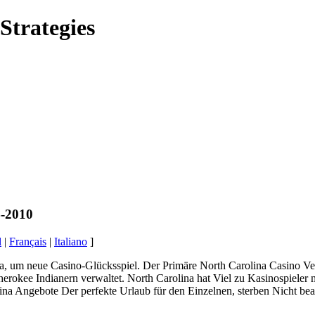
Strategies
4-2010
l
|
Français
|
Italiano
]
ina, um neue Casino-Glücksspiel. Der Primäre North Carolina Casino 
rokee Indianern verwaltet. North Carolina hat Viel zu Kasinospieler m
ina Angebote Der perfekte Urlaub für den Einzelnen, sterben Nicht be